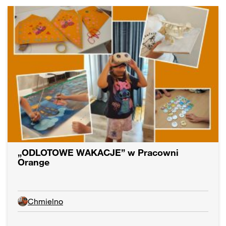
„ODLOTOWE WAKACJE” w Pracowni
Orange
Chmielno