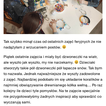
Tak szybko minął czas od ostatnich zajęć feryjnych że nie
nadążyłam z wrzucaniem postów.
Piątek ostatnie zajęcia i miały być dzwoneczki na wiatr,
ale wyszło jak wyszło, my nie narzekamy.
Dzieciaki
stworzyły takie pół dzwoneczki pół łapacze snów. Tak bym
to nazwała. Jednak najważniejsze że wyszły zadowolone
z zajęć. Najbardziej podobało im się układanie koralików a
najmniej obwiązywanie drewnianego kółka wełną… Po raz
kolejny ile dzieci tyle pomysłów. Na te zajęcie specjalnie
nie przygotowałyśmy żadnych inspiracji aby sprawdzić co
wyczarują sami.