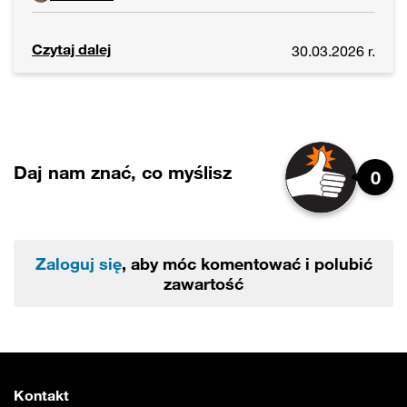
Czytaj dalej
30.03.2026 r.
Daj nam znać, co myślisz
0
Zaloguj się
, aby móc komentować i polubić
zawartość
Kontakt