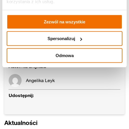
korzystania z ich usług.
Zezwól na wszystkie
Spersonalizuj
Odmowa
Autor/ka artykułu
Angelika Leyk
Udostępnij:
Aktualności