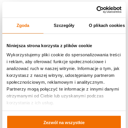
Autor/ka artykułu
Kajetan Sandak
Zgoda
Szczegóły
O plikach cookies
Udostępnij:
Niniejsza strona korzysta z plików cookie
Wykorzystujemy pliki cookie do spersonalizowania treści
i reklam, aby oferować funkcje społecznościowe i
Aktualności
analizować ruch w naszej witrynie. Informacje o tym, jak
korzystasz z naszej witryny, udostępniamy partnerom
społecznościowym, reklamowym i analitycznym.
Partnerzy mogą połączyć te informacje z innymi danymi
otrzymanymi od Ciebie lub uzyskanymi podczas
korzystania z ich usług.
Zezwól na wszystkie