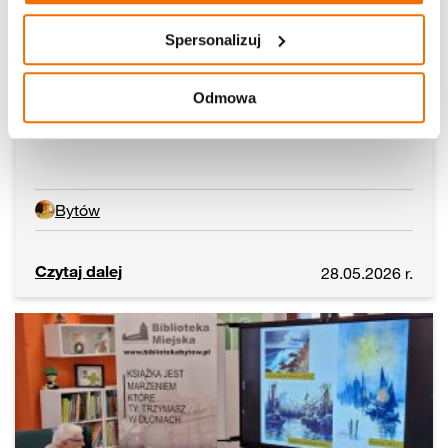
Spersonalizuj
Odmowa
Beyblady w Pracowni Orange!
Bytów
Czytaj dalej
28.05.2026 r.