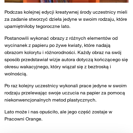
Podczas kolejnej edycji kreatywnej środy uczestnicy mieli
za zadanie stworzyć dzieła jedyne w swoim rodzaju, które
upamiętniłoby tegoroczne lato.
Postanowili wykonać obrazy z różnych elementów od
wycinanek z papieru po żywe kwiaty, które nadają
obrazom kolorytu i różnorodności.
Każdy obraz na swój
sposób przedstawiał wizje autora dotyczą kończącego się
okresu wakacyjnego, który wiązał się z beztroską i
wolnością.
Po raz kolejny uczestnicy wykonali prace jedyne w swoim
rodzaju przelewając swoje uczucia na papier za pomocą
niekonwencjonalnych metod plastycznych.
Lato może i nas opuściło, ale jego część zostaje w
Pracowni Orange.