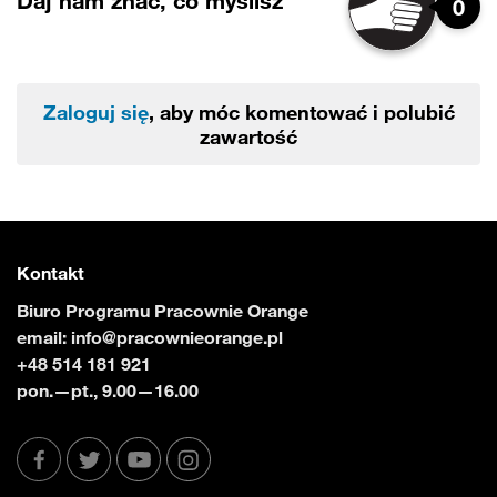
Daj nam znać, co myślisz
0
Zaloguj się
, aby móc komentować i polubić
zawartość
Kontakt
Biuro Programu Pracownie Orange
email:
info@pracownieorange.pl
+48 514 181 921
pon.—pt., 9.00—16.00