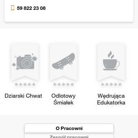
59 822 23 08
Dziarski Chwat
Odlotowy
Wędrująca
Śmiałek
Edukatorka
O Pracowni
Zespół pracowni