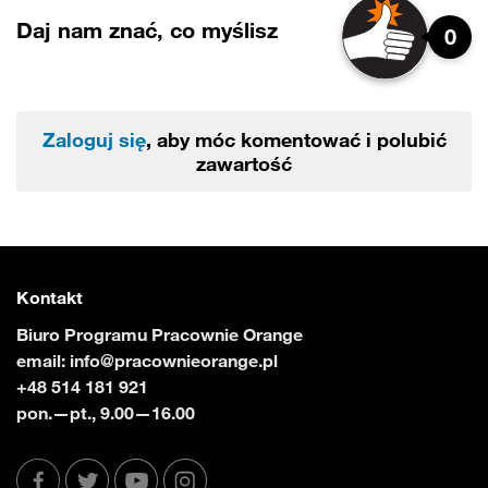
Daj nam znać, co myślisz
0
Zaloguj się
, aby móc komentować i polubić
zawartość
Kontakt
Biuro Programu Pracownie Orange
email:
info@pracownieorange.pl
+48 514 181 921
pon.—pt., 9.00—16.00