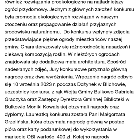
również rozwiązania proekologiczne na najładniejszy
ogród przydomowy. Jednym z głównych założeń konkursu
była promocja ekologicznych rozwiązań w naszym
otoczeniu oraz propagowanie działań przyjaznych
środowisku naturalnemu. Do konkursu wpłynęły zdjęcia
przedstawiające piękne ogrody mieszkańców naszej
gminy. Charakteryzowały się różnorodnością nasadzeń i
ciekawą kompozycją roślin. W niektórych ogrodach
znajdowała się dodatkowa mała architektura. Spośród
nadesłanych zdjęć, Jury konkursowe przyznało główną
nagrodę oraz dwa wyróżnienia. Wręczenie nagród odbyło
się 10 września 2023 r. podczas Dożynek w Blichowie,
uczestnicy konkursu z rąk Wójta Gminy Bulkowo Gabriela
Graczyka oraz Zastępcy Dyrektora Gminnej Biblioteki w
Bulkowie Moniki Kowalskiej otrzymali nagrody oraz
dyplomy. Laureatką konkursu została Pani Małgorzata
Grzelińska, która otrzymała nagrodę główną w postaci
pióra oraz karty podarunkowej do wykorzystania w
markecie OBI wartości 400 zł. Kolejno nagrody