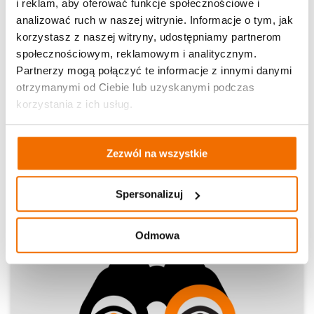
i reklam, aby oferować funkcje społecznościowe i
analizować ruch w naszej witrynie. Informacje o tym, jak
korzystasz z naszej witryny, udostępniamy partnerom
Autor/ka artykułu
społecznościowym, reklamowym i analitycznym.
Partnerzy mogą połączyć te informacje z innymi danymi
Monika Kowalska
otrzymanymi od Ciebie lub uzyskanymi podczas
korzystania z ich usług.
Udostępnij:
Zezwól na wszystkie
Materiały edukacyjne
Spersonalizuj
Odmowa