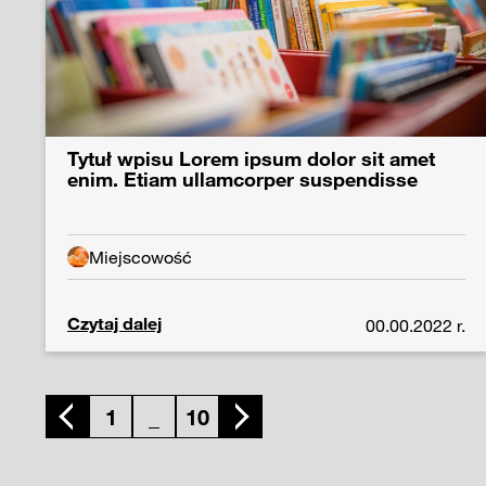
Tytuł wpisu Lorem ipsum dolor sit amet
enim. Etiam ullamcorper suspendisse
Miejscowość
Czytaj dalej
00.00.2022 r.
1
_
10