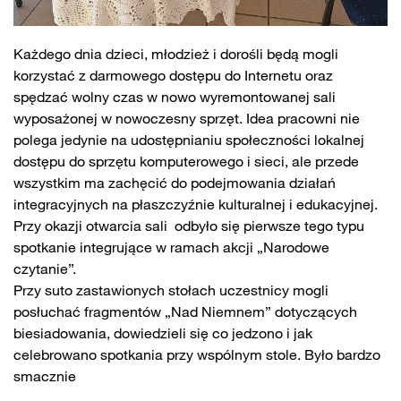
Każdego dnia dzieci, młodzież i dorośli będą mogli
korzystać z darmowego dostępu do Internetu oraz
spędzać wolny czas w nowo wyremontowanej sali
wyposażonej w nowoczesny sprzęt. Idea pracowni nie
polega jedynie na udostępnianiu społeczności lokalnej
dostępu do sprzętu komputerowego i sieci, ale przede
wszystkim ma zachęcić do podejmowania działań
integracyjnych na płaszczyźnie kulturalnej i edukacyjnej.
Przy okazji otwarcia sali odbyło się pierwsze tego typu
spotkanie integrujące w ramach akcji „Narodowe
czytanie”.
Przy suto zastawionych stołach uczestnicy mogli
posłuchać fragmentów „Nad Niemnem” dotyczących
biesiadowania, dowiedzieli się co jedzono i jak
celebrowano spotkania przy wspólnym stole. Było bardzo
smacznie