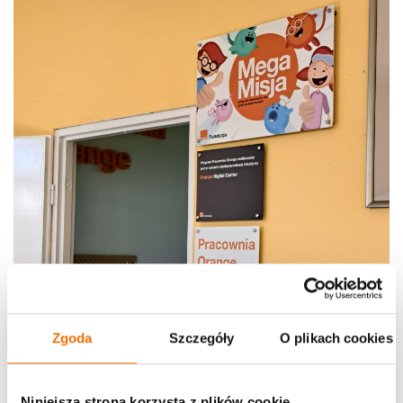
Zgoda
Szczegóły
O plikach cookies
Niniejsza strona korzysta z plików cookie