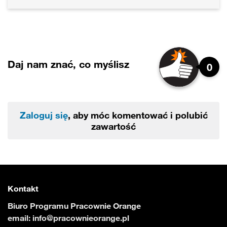
Daj nam znać, co myślisz
0
Zaloguj się
, aby móc komentować i polubić
zawartość
Kontakt
Biuro Programu Pracownie Orange
email:
info@pracownieorange.pl