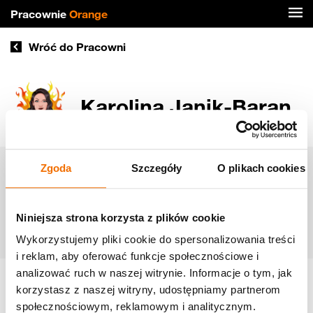
Pracownie
Orange
Wróć do Pracowni
Karolina Janik-Baran
Zgoda
Szczegóły
O plikach cookies
Materiały edukacyjne
Aktualności
Niniejsza strona korzysta z plików cookie
Relacje
Wykorzystujemy pliki cookie do spersonalizowania treści
i reklam, aby oferować funkcje społecznościowe i
analizować ruch w naszej witrynie. Informacje o tym, jak
korzystasz z naszej witryny, udostępniamy partnerom
społecznościowym, reklamowym i analitycznym.