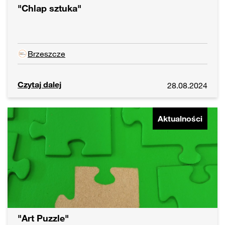
"Chlap sztuka"
Brzeszcze
Czytaj dalej
28.08.2024
Aktualności
"Art Puzzle"