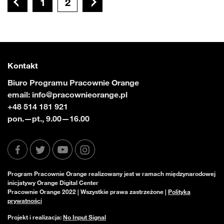
1
2
Kontakt
Biuro Programu Pracownie Orange
email:
info@pracownieorange.pl
+48 514 181 921
pon.—pt., 9.00—16.00
Program Pracownie Orange realizowany jest w ramach międzynarodowej
inicjatywy Orange Digital Center
Pracownie Orange 2022 | Wszystkie prawa zastrzeżone |
Polityka
prywatności
Projekt i realizacja:
No Input Signal