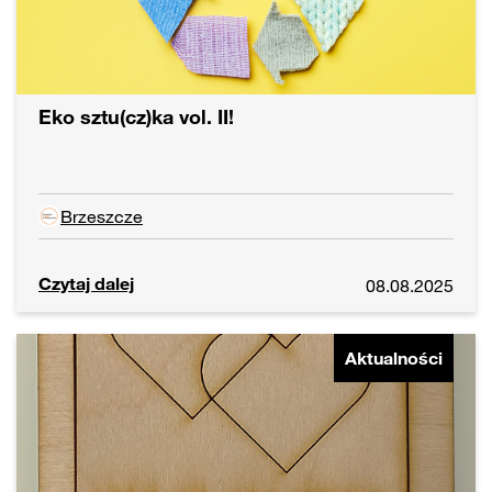
Eko sztu(cz)ka vol. II!
Brzeszcze
Czytaj dalej
08.08.2025
Aktualności