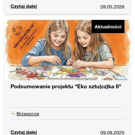
Czytaj dalej
28.05.2026
Aktualności
Podsumowanie projektu "Eko sztu(cz)ka II"
Brzeszcze
Czytaj dalej
09.09.2025