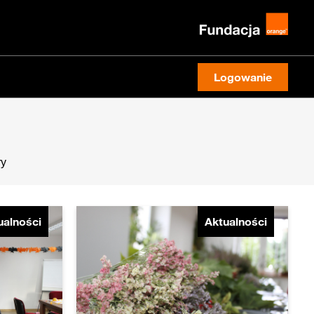
Logowanie
ry
ualności
Aktualności