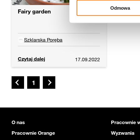
Odmowa
Fairy garden
Szklarska Poręba
Czytaj dalej
17.09.2022
1
O nas
Pracownie w
Pracownie Orange
Wyzwania