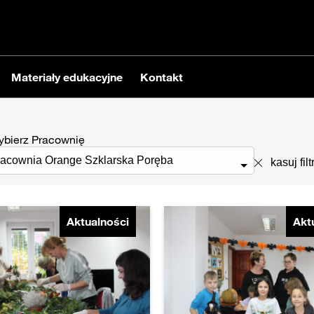
Materiały edukacyjne
Kontakt
bierz Pracownię
kasuj filt
Aktualności
Akt