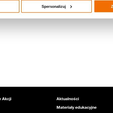
Spersonalizuj
Z
 Akcji
Aktualności
Materiały edukacyjne