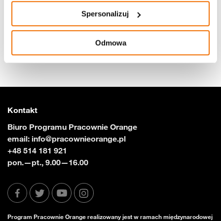
Czytaj dalej
24.09.2023
Spersonalizuj
Odmowa
1
Kontakt
Biuro Programu Pracownie Orange
email:
info@pracownieorange.pl
+48 514 181 921
pon.—pt., 9.00—16.00
Program Pracownie Orange realizowany jest w ramach międzynarodowej